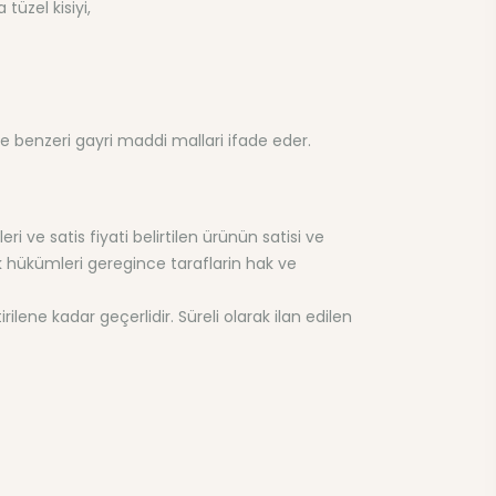
üzel kisiyi,
ve benzeri gayri maddi mallari ifade eder.
ri ve satis fiyati belirtilen ürünün satisi ve
ik hükümleri geregince taraflarin hak ve
rilene kadar geçerlidir. Süreli olarak ilan edilen