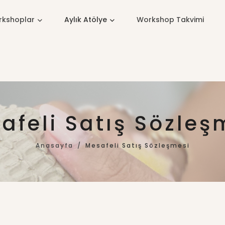
kshoplar
Aylık Atölye
Workshop Takvimi
afeli Satış Sözleş
Anasayfa
Mesafeli Satış Sözleşmesi