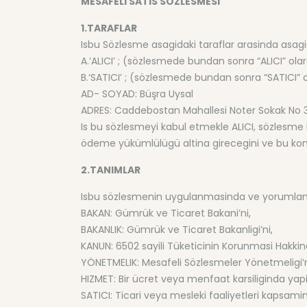
MESAFELI SATIS SÖZLESMESI
1.TARAFLAR
Isbu Sözlesme asagidaki taraflar arasinda asagi
A.‘ALICI’ ; (sözlesmede bundan sonra “ALICI” olar
B.‘SATICI’ ; (sözlesmede bundan sonra “SATICI” o
AD- SOYAD: Büşra Uysal
ADRES: Caddebostan Mahallesi Noter Sokak No 3
Is bu sözlesmeyi kabul etmekle ALICI, sözlesme ko
ödeme yükümlülügü altina girecegini ve bu konud
2.TANIMLAR
Isbu sözlesmenin uygulanmasinda ve yorumlanmasi
BAKAN: Gümrük ve Ticaret Bakani’ni,
BAKANLIK: Gümrük ve Ticaret Bakanligi’ni,
KANUN: 6502 sayili Tüketicinin Korunmasi Hakki
YÖNETMELIK: Mesafeli Sözlesmeler Yönetmeligi’n
HIZMET: Bir ücret veya menfaat karsiliginda yap
SATICI: Ticari veya mesleki faaliyetleri kapsa