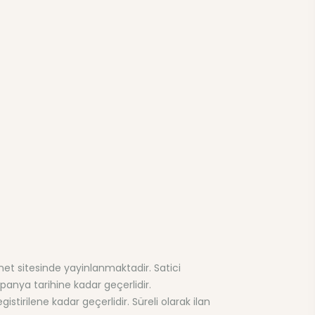
rnet sitesinde yayinlanmaktadir. Satici
panya tarihine kadar geçerlidir.
istirilene kadar geçerlidir. Süreli olarak ilan