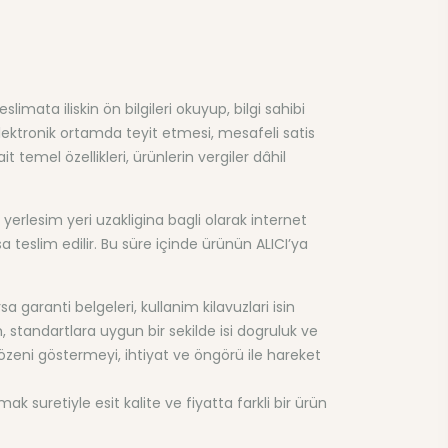
limata iliskin ön bilgileri okuyup, bilgi sahibi
elektronik ortamda teyit etmesi, mesafeli satis
 temel özellikleri, ürünlerin vergiler dâhil
yerlesim yeri uzakligina bagli olarak internet
sa teslim edilir. Bu süre içinde ürünün ALICI’ya
a garanti belgeleri, kullanim kilavuzlari isin
, standartlara uygun bir sekilde isi dogruluk ve
e özeni göstermeyi, ihtiyat ve öngörü ile hareket
suretiyle esit kalite ve fiyatta farkli bir ürün