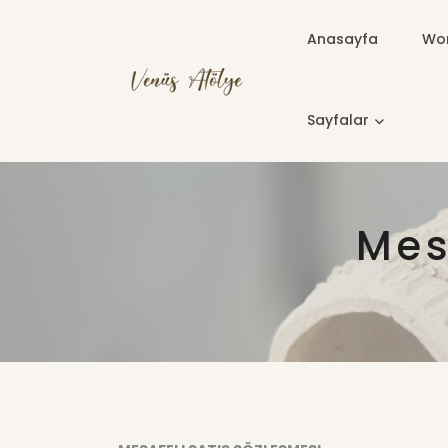
Anasayfa
Wor
Sayfalar
Mes