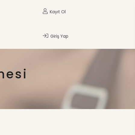
Kayıt Ol
Giriş Yap
mesi