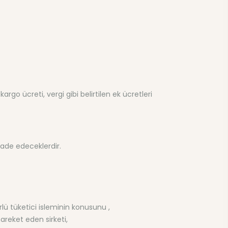
go ücreti, vergi gibi belirtilen ek ücretleri
fade edeceklerdir.
lü tüketici isleminin konusunu ,
reket eden sirketi,