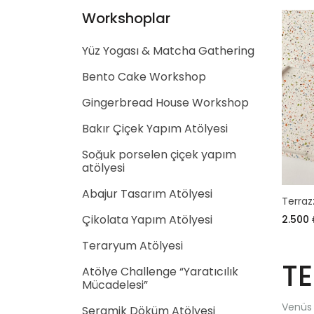
Workshoplar
Yüz Yogası & Matcha Gathering
Bento Cake Workshop
Gingerbread House Workshop
Bakır Çiçek Yapım Atölyesi
Soğuk porselen çiçek yapım
atölyesi
Abajur Tasarım Atölyesi
Terraz
Çikolata Yapım Atölyesi
2.500
Teraryum Atölyesi
TE
Atölye Challenge “Yaratıcılık
Mücadelesi”
Venüs 
Seramik Döküm Atölyesi