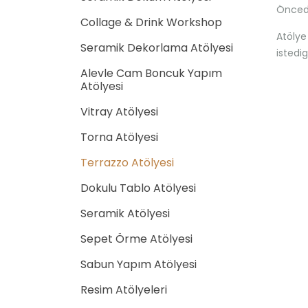
Öncede
Collage & Drink Workshop
Atölye
Seramik Dekorlama Atölyesi
istedi
Alevle Cam Boncuk Yapım
Atölyesi
Vitray Atölyesi
Torna Atölyesi
Terrazzo Atölyesi
Dokulu Tablo Atölyesi
Seramik Atölyesi
Sepet Örme Atölyesi
Sabun Yapım Atölyesi
Resim Atölyeleri