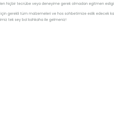
n hiçbir tecrübe veya deneyime gerek olmadan egitmen esliginde
 için gerekli tüm malzemeleri ve hos sohbetimize eslik edecek kahve
gimiz tek sey bol kahkaha ile gelmeniz!