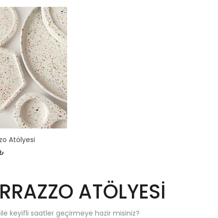
zo Atölyesi
 ₺
RRAZZO ATÖLYESİ
ile keyifli saatler geçirmeye hazir misiniz?