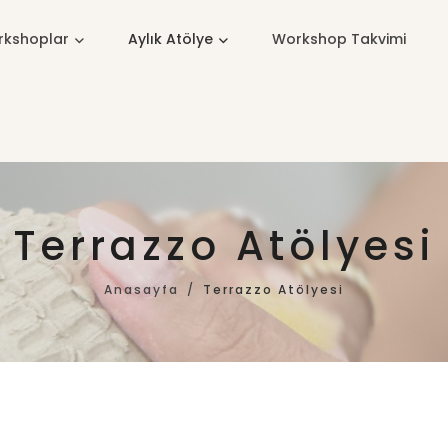
kshoplar
Aylık Atölye
Workshop Takvimi
Terrazzo Atölyesi
Anasayfa
Terrazzo Atölyesi