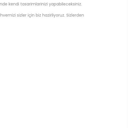
 kendi tasarimlarinizi yapabileceksiniz.
mizi sizler için biz hazirliyoruz. Sizlerden