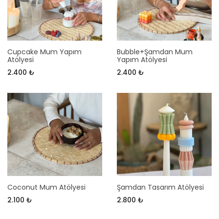
Cupcake Mum Yapım
Bubble+Şamdan Mum
Atölyesi
Yapım Atölyesi
2.400 ₺
2.400 ₺
Coconut Mum Atölyesi
Şamdan Tasarım Atölyesi
2.100 ₺
2.800 ₺