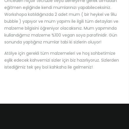
Önceden hiçbir tecrübe veya deneyime gerek olmadan
eğitmen eşliğinde kendi mumlarınızı yapabileceksiniz.
Workshopa katıldığınızda 2 adet mum ( bir heykel ve 9lu
bubble ) yapıyor ve mum yapımı ile ilgili tüm detayları ve
malzeme bilgisini öğreniyor olacaksınız. Mum yapımında
kullandığımız malzeme %100 vegan soya parafinidir. Gün
sonunda yaptığınız mumlar tabi ki sizlerin oluyor!
Atölye için gerekli tüm malzemeleri ve hoş sohbetimize
eşlik edecek kahvemizi sizler için biz hazırlıyoruz. Sizlerden
istediğimiz tek şey bol kahkaha ile gelmeniz!