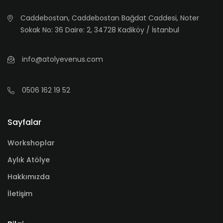
Caddebostan, Caddebostan Bağdat Caddesi, Noter
Sokak No: 36 Daire: 2, 34728 Kadiköy / İstanbul
info@atolyevenus.com
0506 162 19 52
Sayfalar
Workshoplar
Aylık Atölye
Hakkımızda
İletişim