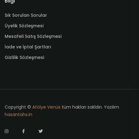
Bilgi
Sık Sorulan Sorular
Üyelik Sözleşmesi
Mesafeli Satış Sözleşmesi
İade ve İptal Şartları
Gizlilik Sözleşmesi
Copyright ©
Atölye Venüs
tüm hakları sakldırı. Yazılım
hasantahs.in