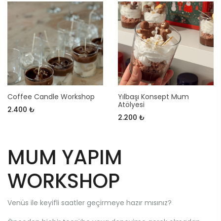
Coffee Candle Workshop
Yılbaşı Konsept Mum
Atölyesi
2.400 ₺
2.200 ₺
MUM YAPIM
WORKSHOP
Venüs ile keyifli saatler geçirmeye hazır mısınız?