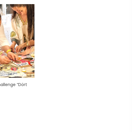
allenge “Dört