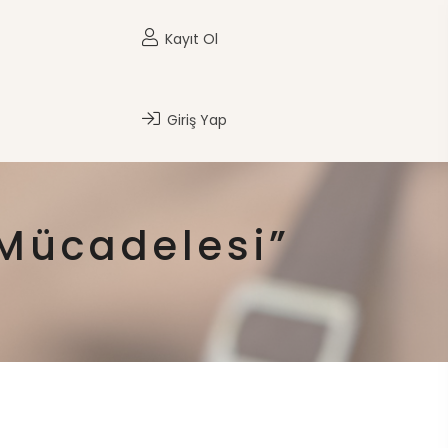
Kayıt Ol
Giriş Yap
 Mücadelesi”