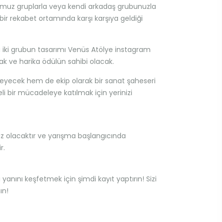
umuz gruplarla veya kendi arkadaş grubunuzla
bir rekabet ortamında karşı karşıya geldiği
 iki grubun tasarımı Venüs Atölye instagram
 ve harika ödülün sahibi olacak.
ileyecek hem de ekip olarak bir sanat şaheseri
li bir mücadeleye katılmak için yerinizi
iz olacaktır ve yarışma başlangıcında
ir.
anını keşfetmek için şimdi kayıt yaptırın! Sizi
ın!