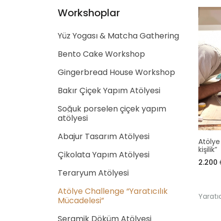
Workshoplar
Yüz Yogası & Matcha Gathering
Bento Cake Workshop
Gingerbread House Workshop
Bakır Çiçek Yapım Atölyesi
Soğuk porselen çiçek yapım
atölyesi
Abajur Tasarım Atölyesi
Atölye
kişilik”
Çikolata Yapım Atölyesi
2.200
Teraryum Atölyesi
Atölye Challenge “Yaratıcılık
Yaratı
Mücadelesi”
Seramik Döküm Atölyesi