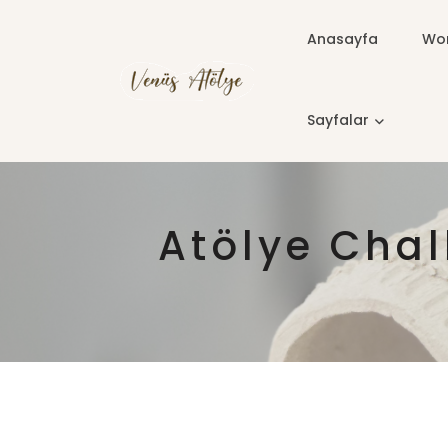
Anasayfa
Wor
Sayfalar
Atölye Chal