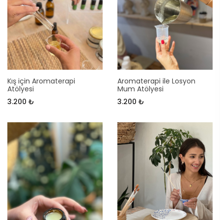
Kış için Aromaterapi
Aromaterapi ile Losyon
Atölyesi
Mum Atölyesi
3.200 ₺
3.200 ₺