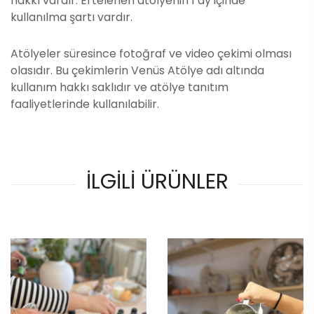
hakkı vardır. Ertelenen atölyenin 1 ay içinde
kullanılma şartı vardır.
Atölyeler süresince fotoğraf ve video çekimi olması
olasıdır. Bu çekimlerin Venüs Atölye adı altında
kullanım hakkı saklıdır ve atölye tanıtım
faaliyetlerinde kullanılabilir.
İLGİLİ ÜRÜNLER