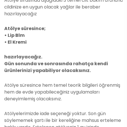
Atölye sırasında aşağıdaki 3 temel cilt bakım ürününü
cildinize en uygun olacak yağlar ile beraber
hazırlayacağız
Atölye süresince;
• Lip Blm
• El Kremi
hazırlayacağız.
Gün sonunda ve sonrasında rahatça kendi
ürünlerinizi yapabiliyor olacaksınız.
Atölye süresince hem temel teorik bilgileri öğrenmiş
hem de evde yapabileceğiniz uygulamaları
deneyimlemiş olacaksınız.
Atölyelerimizde iade seçeneği yoktur. Son gün
söylememek şartı ile bir kereliğine mahsus erteleme